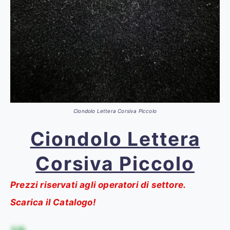
Ciondolo Lettera Corsiva Piccolo
Ciondolo Lettera
Corsiva Piccolo
Prezzi riservati agli operatori di settore.
Scarica il Catalogo!