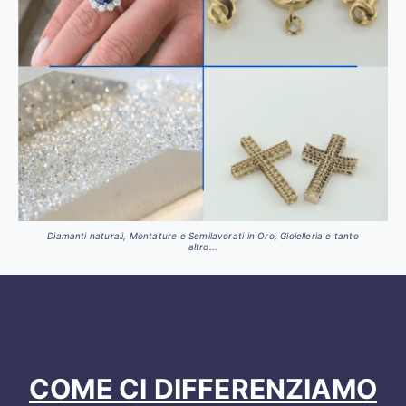
Diamanti naturali, Montature e Semilavorati in Oro, Gioielleria e tanto
altro...
COME CI DIFFERENZIAMO