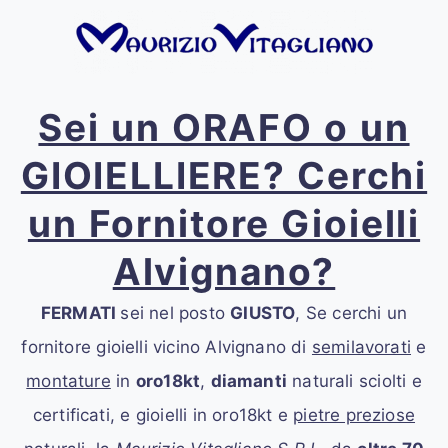
Sei un ORAFO o un
GIOIELLIERE? Cerchi
un Fornitore Gioielli
Alvignano?
FERMATI
sei nel posto
GIUSTO
, Se cerchi un
fornitore gioielli vicino Alvignano
di
semilavorati
e
montature
in
oro18kt
,
diamanti
naturali sciolti e
certificati, e gioielli in oro18kt e
pietre preziose