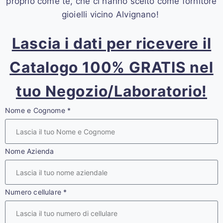
proprio come te, che ci hanno scelto come fornitore
gioielli vicino Alvignano!
Lascia i dati per ricevere il
Catalogo 100% GRATIS nel
tuo Negozio/Laboratorio!
Nome e Cognome
*
Nome Azienda
Numero cellulare
*