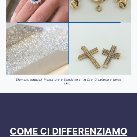
Diamanti naturali, Montature e Semilavorati in Oro, Gioielleria e tanto
altro...
COME CI DIFFERENZIAMO