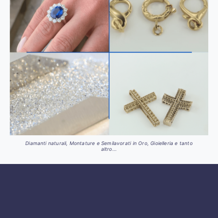
Diamanti naturali, Montature e Semilavorati in Oro, Gioielleria e tanto
altro...