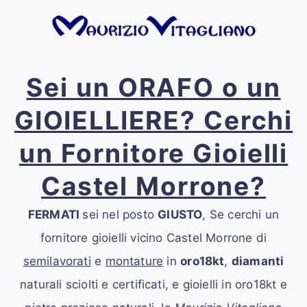
Sei un ORAFO o un
GIOIELLIERE? Cerchi
un Fornitore Gioielli
Castel Morrone?
FERMATI
sei nel posto
GIUSTO
, Se cerchi un
fornitore gioielli vicino Castel Morrone
di
semilavorati
e
montature
in
oro18kt
,
diamanti
naturali sciolti e certificati, e gioielli in oro18kt e