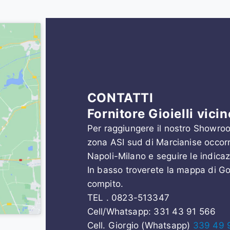
CONTATTI
Fornitore Gioielli vic
Per raggiungere il nostro Showro
zona ASI sud di Marcianise occorr
Napoli-Milano e seguire le indicaz
In basso troverete la mappa di Goo
compito.
TEL . 0823-513347
Cell/Whatsapp:
331 43 91 566
Cell. Giorgio (Whatsapp)
339 49 