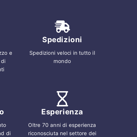
Spedizioni
ezzo e
Spedizioni veloci in tutto il
 di
mondo
ti
o
Esperienza
nto
Oltre 70 anni di esperienza
nd di
riconosciuta nel settore dei