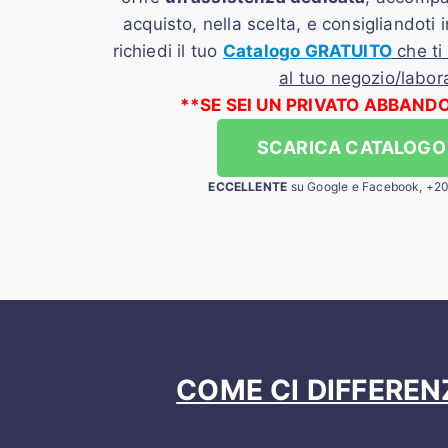
acquisto, nella scelta, e consigliandoti 
richiedi il tuo
Catalogo GRATUITO
che ti
al tuo negozio/labora
**SE SEI UN PRIVATO ABBAND
SCARICA CATALOGO
ECCELLENTE
su Google e Facebook, +2
COME CI DIFFEREN