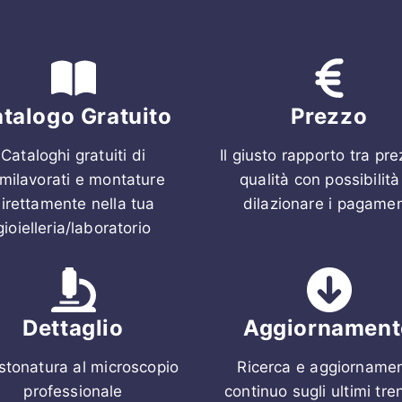
talogo Gratuito
Prezzo
Cataloghi gratuiti di
Il giusto rapporto tra pr
milavorati e montature
qualità con possibilità
irettamente nella tua
dilazionare i pagamen
gioielleria/laboratorio
Dettaglio
Aggiornament
stonatura al microscopio
Ricerca e aggiorname
professionale
continuo sugli ultimi tre