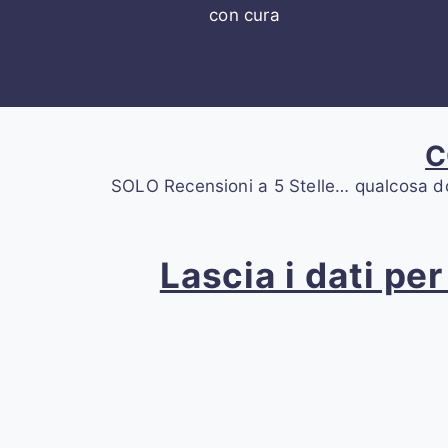
con cura
C
SOLO Recensioni a 5 Stelle… qualcosa dovrà
Lascia i dati pe