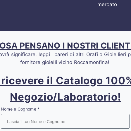
mercato
OSA PENSANO I NOSTRI CLIENT
 significare, leggi i pareri di altri Orafi o Gioiellier
fornitore gioielli vicino Roccamonfina!
r ricevere il Catalogo 10
Negozio/Laboratorio!
Nome e Cognome
*