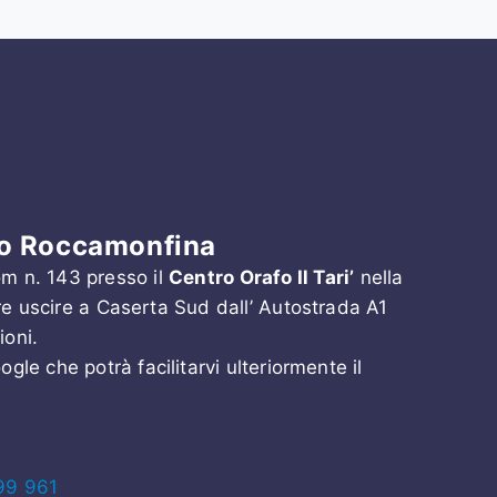
ino Roccamonfina
om n. 143 presso il
Centro Orafo Il Tari’
nella
e uscire a Caserta Sud dall’ Autostrada A1
ioni.
gle che potrà facilitarvi ulteriormente il
99 961