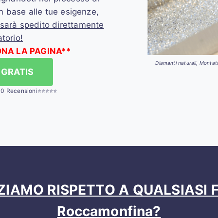
in base alle tue esigenze,
 sarà spedito direttamente
torio!
ONA LA PAGINA**
Diamanti naturali, Montatur
 GRATIS
00 Recensioni⭐⭐⭐⭐⭐
ZIAMO RISPETTO A QUALSIASI F
Roccamonfina?