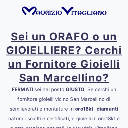
Sei un ORAFO o un
GIOIELLIERE? Cerchi
un Fornitore Gioielli
San Marcellino?
FERMATI
sei nel posto
GIUSTO
, Se cerchi un
fornitore gioielli vicino San Marcellino
di
semilavorati
e
montature
in
oro18kt
,
diamanti
naturali sciolti e certificati, e gioielli in oro18kt e