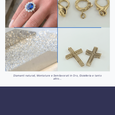
Diamanti naturali, Montature e Semilavorati in Oro, Gioielleria e tanto
altro...