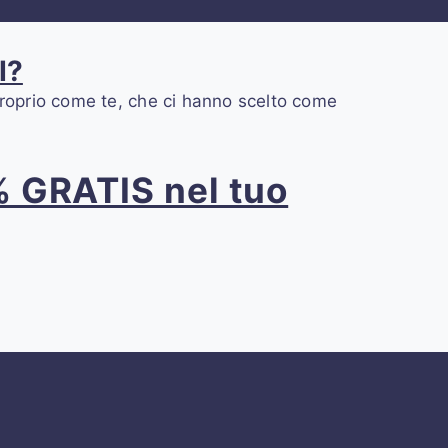
I?
i proprio come te, che ci hanno scelto come
0% GRATIS nel tuo