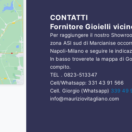
CONTATTI
Fornitore Gioielli vici
Per raggiungere il nostro Showro
zona ASI sud di Marcianise occorr
Napoli-Milano e seguire le indicaz
In basso troverete la mappa di Goo
compito.
TEL . 0823-513347
Cell/Whatsapp:
331 43 91 566
Cell. Giorgio (Whatsapp)
339 49 
info@mauriziovitagliano.com