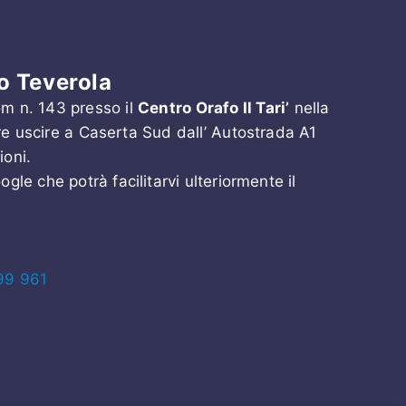
no Teverola
om n. 143 presso il
Centro Orafo Il Tari’
nella
e uscire a Caserta Sud dall’ Autostrada A1
ioni.
gle che potrà facilitarvi ulteriormente il
99 961