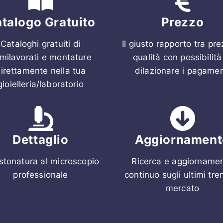
talogo Gratuito
Prezzo
Cataloghi gratuiti di
Il giusto rapporto tra pr
milavorati e montature
qualità con possibilità
irettamente nella tua
dilazionare i pagamen
gioielleria/laboratorio
Dettaglio
Aggiornament
stonatura al microscopio
Ricerca e aggiorname
professionale
continuo sugli ultimi tre
mercato