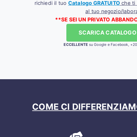
richiedi il tuo
Catalogo GRATUITO
che ti
al tuo negozio/labora
**SE SEI UN PRIVATO ABBAND
SCARICA CATALOGO
ECCELLENTE
su Google e Facebook, +2
COME CI DIFFERENZIAMO