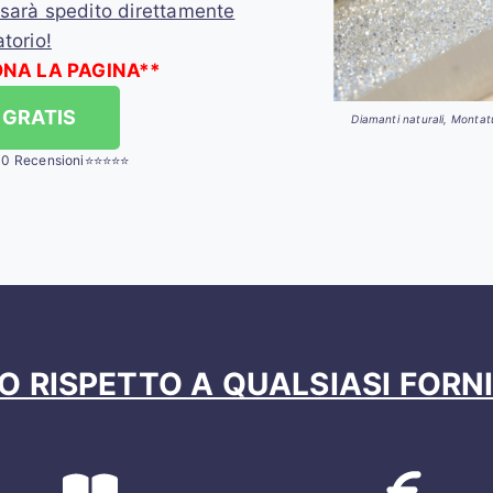
 sarà spedito direttamente
torio!
ONA LA PAGINA**
 GRATIS
Diamanti naturali, Montatur
00 Recensioni⭐⭐⭐⭐⭐
 RISPETTO A QUALSIASI FORNIT