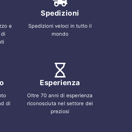
Spedizioni
ezzo e
Spedizioni veloci in tutto il
 di
mondo
ti
o
Esperienza
nto
Oltre 70 anni di esperienza
nd di
riconosciuta nel settore dei
preziosi