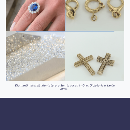
Diamanti naturali, Montature e Semilavorati in Oro, Gioielleria e tanto
altro...