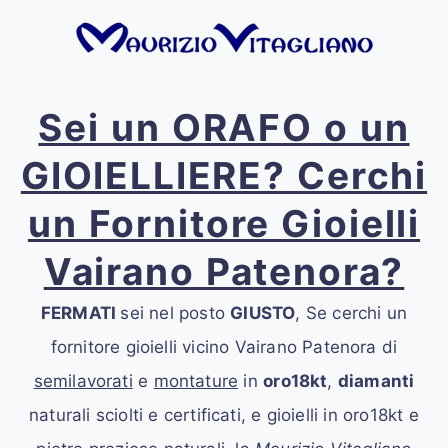
Sei un ORAFO o un
GIOIELLIERE? Cerchi
un Fornitore Gioielli
Vairano Patenora?
FERMATI
sei nel posto
GIUSTO
, Se cerchi un
fornitore gioielli vicino Vairano Patenora
di
semilavorati
e
montature
in
oro18kt
,
diamanti
naturali sciolti e certificati, e gioielli in oro18kt e