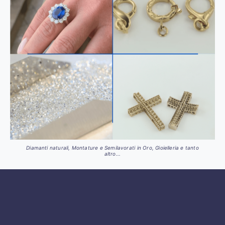
Diamanti naturali, Montature e Semilavorati in Oro, Gioielleria e tanto
altro...