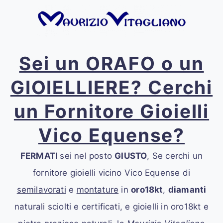
Sei un ORAFO o un
GIOIELLIERE? Cerchi
un Fornitore Gioielli
Vico Equense?
FERMATI
sei nel posto
GIUSTO
, Se cerchi un
fornitore gioielli vicino Vico Equense
di
semilavorati
e
montature
in
oro18kt
,
diamanti
naturali sciolti e certificati, e gioielli in oro18kt e