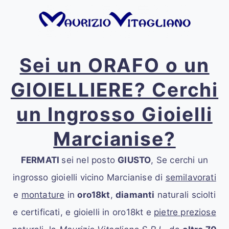
Sei un ORAFO o un
GIOIELLIERE? Cerchi
un Ingrosso Gioielli
Marcianise?
FERMATI
sei nel posto
GIUSTO
, Se cerchi un
ingrosso gioielli vicino Marcianise
di
semilavorati
e
montature
in
oro18kt
,
diamanti
naturali sciolti
e certificati, e gioielli in oro18kt e
pietre preziose