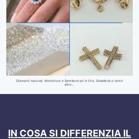
Diamanti naturali, Montature e Semilavorati in Oro, Gioielleria e tanto
altro...
IN COSA SI DIFFERENZIA IL