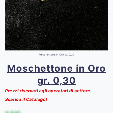
Moschettone in Oro gr. 0,30
Moschettone in Oro
gr. 0,30
Prezzi riservati agli operatori di settore.
Scarica il Catalogo!