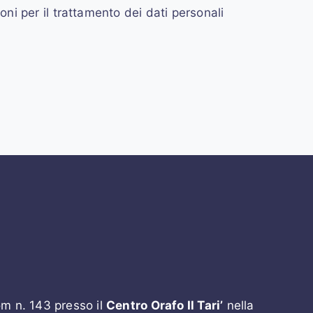
ioni per il trattamento dei dati personali
om n. 143 presso il
Centro Orafo Il Tari’
nella