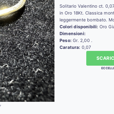
Solitario Valentino ct. 0,0
in Oro 18Kt. Classica mon
leggermente bombato. Mont
Colori disponibili:
Oro Gia
Dimensioni:
Peso:
Gr. 2,00 .
Caratura:
0,07
SCARIC
ECCELL
7