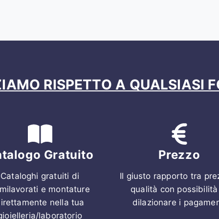
IAMO RISPETTO A QUALSIASI F
talogo Gratuito
Prezzo
Cataloghi gratuiti di
Il giusto rapporto tra pr
milavorati e montature
qualità con possibilità
irettamente nella tua
dilazionare i pagamen
gioielleria/laboratorio