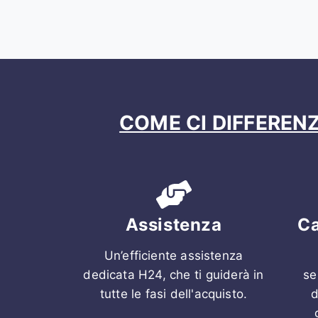
COME CI DIFFERENZ
Assistenza
Ca
Un’efficiente assistenza
dedicata H24, che ti guiderà in
se
tutte le fasi dell'acquisto.
d