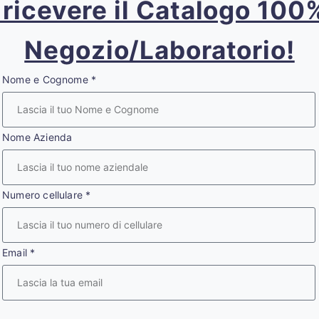
r ricevere il Catalogo 10
Negozio/Laboratorio!
Nome e Cognome
*
Nome Azienda
Numero cellulare
*
Email
*