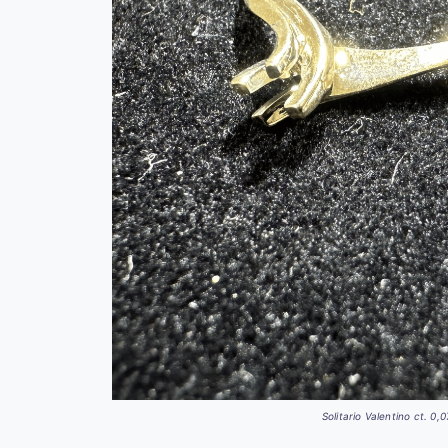
Solitario Valentino ct. 0,0