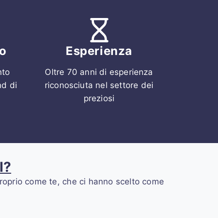
o
Esperienza
nto
Oltre 70 anni di esperienza
nd di
riconosciuta nel settore dei
preziosi
I?
i proprio come te, che ci hanno scelto come