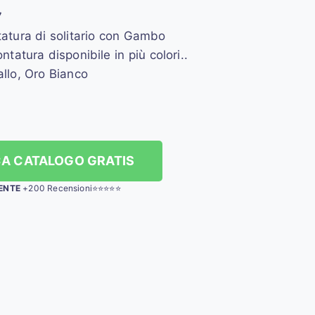
7
tatura di solitario con Gambo
atura disponibile in più colori..
llo, Oro Bianco
A CATALOGO GRATIS
ENTE
+200 Recensioni⭐⭐⭐⭐⭐