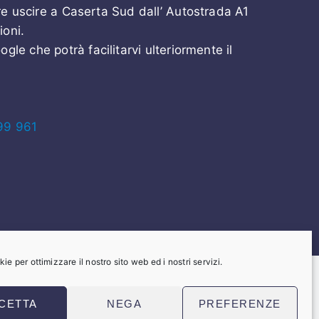
e uscire a Caserta Sud dall’ Autostrada A1
ioni.
gle che potrà facilitarvi ulteriormente il
99 961
e per ottimizzare il nostro sito web ed i nostri servizi.
CETTA
NEGA
PREFERENZE