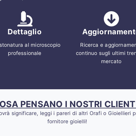
Dettaglio
Aggiornament
stonatura al microscopio
Ricerca e aggiorname
professionale
continuo sugli ultimi tre
mercato
OSA PENSANO I NOSTRI CLIENT
 significare, leggi i pareri di altri Orafi o Gioiellier
fornitore gioielli!