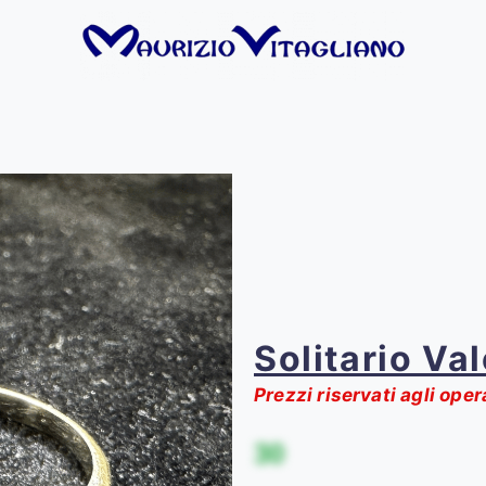
Solitario Val
Prezzi riservati agli oper
30