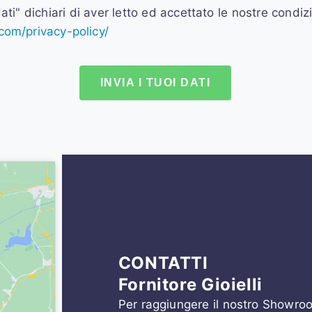
ati" dichiari di aver letto ed accettato le nostre condiz
com/privacy-policy/
CONTATTI
Fornitore Gioielli
Per raggiungere il nostro Showro