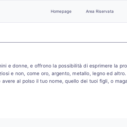
Homepage
Area Riservata
omini e donne, e offrono la possibilità di esprimere la pro
reziosi e non, come oro, argento, metallo, legno ed altro.
 avere al polso il tuo nome, quello dei tuoi figli, o maga