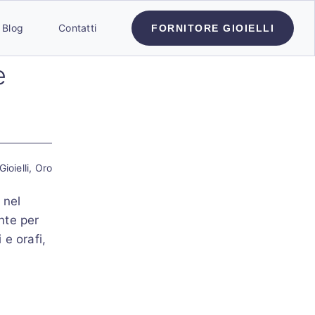
Blog
Contatti
FORNITORE GIOIELLI
e
Gioielli
,
Oro
 nel
nte per
 e orafi,