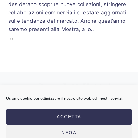
desiderano scoprire nuove collezioni, stringere
collaborazioni commerciali e restare aggiornati
sulle tendenze del mercato. Anche quest’anno
saremo presenti alla Mostra, allo...
Usiamo cookie per ottimizzare il nostro sito web ed i nostri servizi.
Copyright © 2023 Maurizio Vitagliano
ACCETTA
SRL
Partita IVA: 06861051214
NEGA