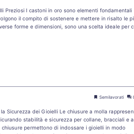
li Preziosi I castoni in oro sono elementi fondamentali 
svolgono il compito di sostenere e mettere in risalto le p
iverse forme e dimensioni, sono una scelta ideale per c
Semilavorati
r la Sicurezza dei Gioielli Le chiusure a molla rapprese
curando stabilità e sicurezza per collane, bracciali e al
 chiusure permettono di indossare i gioielli in modo