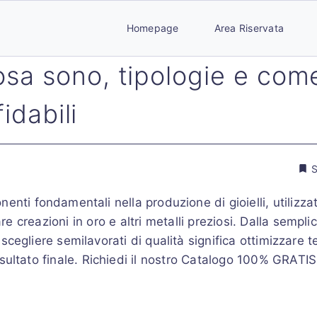
Homepage
Area Riservata
cosa sono, tipologie e com
idabili
S
enti fondamentali nella produzione di gioielli, utilizza
are creazioni in oro e altri metalli preziosi. Dalla sempli
cegliere semilavorati di qualità significa ottimizzare t
 risultato finale. Richiedi il nostro Catalogo 100% GRATIS