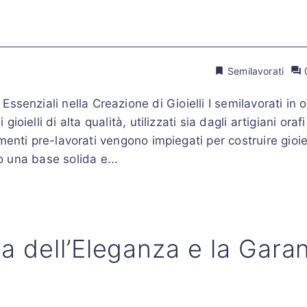
Semilavorati
senziali nella Creazione di Gioielli I semilavorati in 
ielli di alta qualità, utilizzati sia dagli artigiani oraf
menti pre-lavorati vengono impiegati per costruire gioie
do una base solida e...
za dell’Eleganza e la Gara