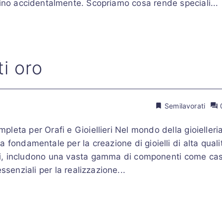
lino accidentalmente. Scopriamo cosa rende speciali...
i oro
Semilavorati
eta per Orafi e Gioiellieri Nel mondo della gioielleria
 fondamentale per la creazione di gioielli di alta quali
giani, includono una vasta gamma di componenti come cas
ssenziali per la realizzazione...