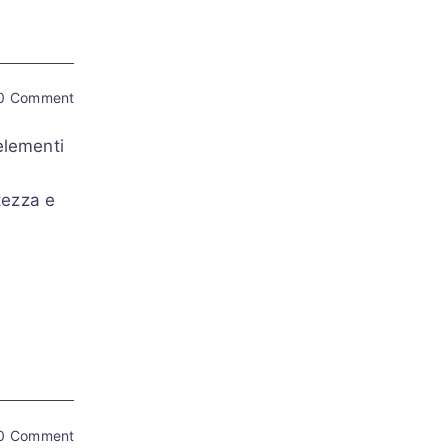
0 Comment
elementi
e
atezza e
0 Comment