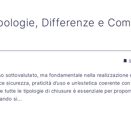
ipologie, Differenze e Co
S
 sottovalutato, ma fondamentale nella realizzazione di
e sicurezza, praticità d’uso e un’estetica coerente con 
ere tutte le tipologie di chiusure è essenziale per proporr
ando si...