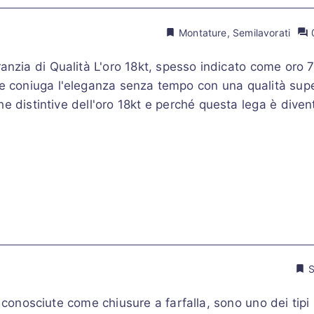
Montature
,
Semilavorati
ranzia di Qualità L'oro 18kt, spesso indicato come oro 
e coniuga l'eleganza senza tempo con una qualità super
che distintive dell'oro 18kt e perché questa lega è dive
S
 conosciute come chiusure a farfalla, sono uno dei tipi 