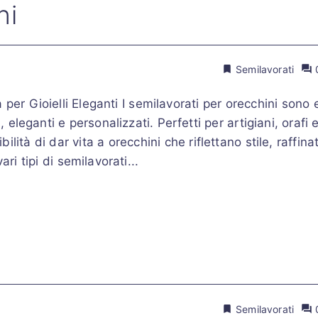
ni
Semilavorati
per Gioielli Eleganti I semilavorati per orecchini sono 
, eleganti e personalizzati. Perfetti per artigiani, orafi 
lità di dar vita a orecchini che riflettano stile, raffin
ri tipi di semilavorati...
Semilavorati