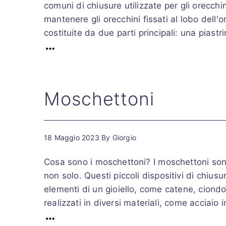
comuni di chiusure utilizzate per gli orecch
mantenere gli orecchini fissati al lobo dell'o
costituite da due parti principali: una piastri
Moschettoni
18 Maggio 2023
By
Giorgio
Cosa sono i moschettoni? I moschettoni sono 
non solo. Questi piccoli dispositivi di chius
elementi di un gioiello, come catene, ciondo
realizzati in diversi materiali, come acciaio i