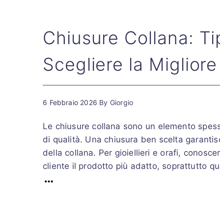
Chiusure Collana: T
Scegliere la Migliore
6 Febbraio 2026
By
Giorgio
Le chiusure collana sono un elemento spesso
di qualità. Una chiusura ben scelta garantisc
della collana. Per gioiellieri e orafi, conosc
cliente il prodotto più adatto, soprattutto qu