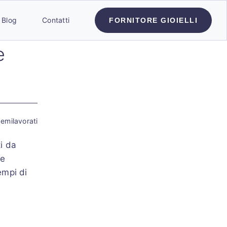
Blog
Contatti
FORNITORE GIOIELLI
e
emilavorati
ti da
ce
empi di