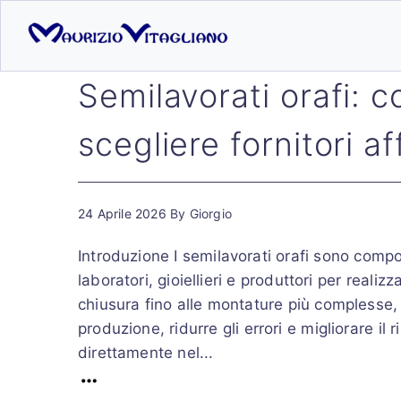
Semilavorati orafi: 
scegliere fornitori aff
24 Aprile 2026
By
Giorgio
Introduzione I semilavorati orafi sono compon
laboratori, gioiellieri e produttori per realizz
chiusura fino alle montature più complesse, s
produzione, ridurre gli errori e migliorare il
direttamente nel...