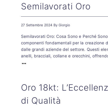
Semilavorati Oro
27 Settembre 2024
By
Giorgio
Semilavorati Oro: Cosa Sono e Perché Sono Es
componenti fondamentali per la creazione di gio
dalle grandi aziende del settore. Questi ele
anelli, bracciali, collane e orecchini, offren
Oro 18kt: L’Eccellen
di Qualità