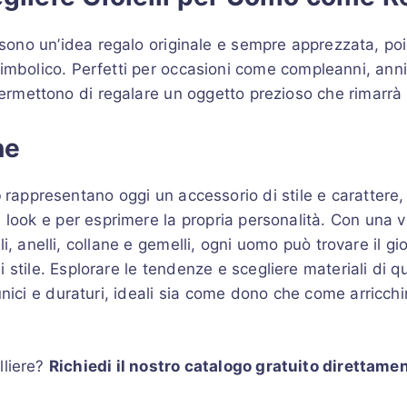
o sono un’idea regalo originale e sempre apprezzata, p
simbolico. Perfetti per occasioni come compleanni, anniv
i permettono di regalare un oggetto prezioso che rimarrà
ne
o
rappresentano oggi un accessorio di stile e carattere, 
si look e per esprimere la propria personalità. Con una
li, anelli, collane e gemelli, ogni uomo può trovare il gio
 stile. Esplorare le tendenze e scegliere materiali di q
 unici e duraturi, ideali sia come dono che come arricch
lliere?
Richiedi il nostro catalogo gratuito direttame