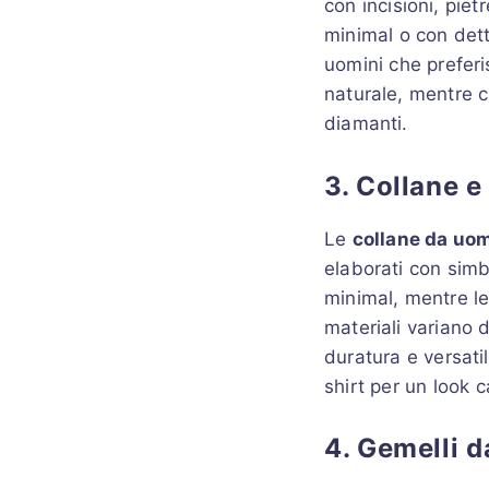
con incisioni, piet
minimal o con dett
uomini che preferi
naturale, mentre c
diamanti.
3. Collane e
Le
collane da uo
elaborati con simbo
minimal, mentre le
materiali variano d
duratura e versati
shirt per un look c
4. Gemelli d