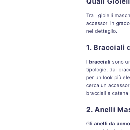
Quali Gioiel
Tra i gioielli masch
accessori in grado
nel dettaglio.
1. Bracciali
I
bracciali
sono uno
tipologie, dai bracc
per un look più ele
cerca un accessori
bracciali a catena
2. Anelli Ma
Gli
anelli da uom