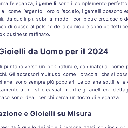
ma l’eleganza, i
gemelli
sono il complemento perfetto 
iali come l’argento, l’oro o l’acciaio, i gemelli possono e
li, da quelli più sobri ai modelli con pietre preziose o de
o di classe al polsino della camicia e sono perfetti pe
ook business raffinato.
ioielli da Uomo per il 2024
i puntano verso un look naturale, con materiali come pe
chi. Gli accessori multiuso, come i bracciali che si po
lane, sono sempre più popolari. Le collane sottili e le
tamente a uno stile casual, mentre gli anelli con dettagl
paco sono ideali per chi cerca un tocco di eleganza.
zione e Gioielli su Misura
rescita è quello dei gioielli personalizzati, con incision