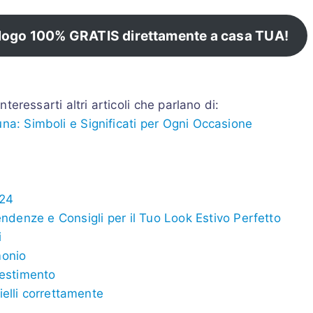
alogo 100% GRATIS direttamente a casa TUA!
teressarti altri articoli che parlano di:
tuna: Simboli e Significati per Ogni Occasione
024
Tendenze e Consigli per il Tuo Look Estivo Perfetto
i
monio
nvestimento
ielli correttamente