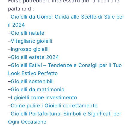
Forse potrebbero interessarti altri articoli che
parlano di:
–
Gioielli da Uomo: Guida alle Scelte di Stile per
il 2024
–
Gioielli natale
–
Vitagliano gioielli
–
Ingrosso gioielli
–
Gioielli estate 2024
–
Gioielli Estivi – Tendenze e Consigli per il Tuo
Look Estivo Perfetto
–
Gioielli sostenibili
–
Gioielli da matrimonio
–
I gioielli come investimento
–
Come pulire i Gioielli correttamente
–
Gioielli Portafortuna: Simboli e Significati per
Ogni Occasione