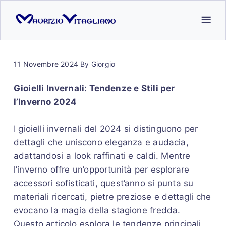
11 Novembre 2024
By
Giorgio
Gioielli Invernali: Tendenze e Stili per
l’Inverno 2024
I gioielli invernali del 2024 si distinguono per
dettagli che uniscono eleganza e audacia,
adattandosi a look raffinati e caldi. Mentre
l’inverno offre un’opportunità per esplorare
accessori sofisticati, quest’anno si punta su
materiali ricercati, pietre preziose e dettagli che
evocano la magia della stagione fredda.
Questo articolo esplora le tendenze principali