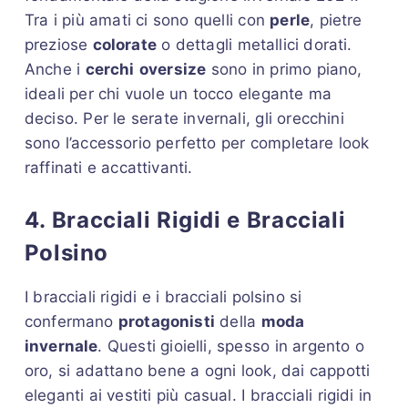
Tra i più amati ci sono quelli con
perle
, pietre
preziose
colorate
o dettagli metallici dorati.
Anche i
cerchi
oversize
sono in primo piano,
ideali per chi vuole un tocco elegante ma
deciso. Per le serate invernali, gli orecchini
sono l’accessorio perfetto per completare look
raffinati e accattivanti.
4. Bracciali Rigidi e Bracciali
Polsino
I bracciali rigidi e i bracciali polsino si
confermano
protagonisti
della
moda
invernale
. Questi gioielli, spesso in argento o
oro, si adattano bene a ogni look, dai cappotti
eleganti ai vestiti più casual. I bracciali rigidi in