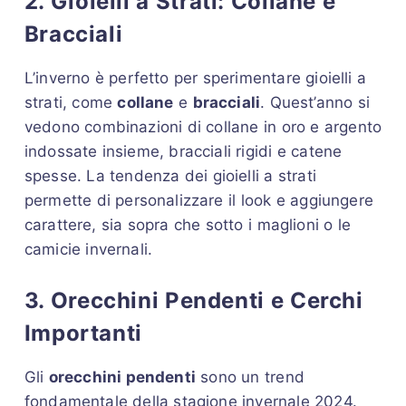
2. Gioielli a Strati: Collane e
Bracciali
L’inverno è perfetto per sperimentare gioielli a
strati, come
collane
e
bracciali
. Quest’anno si
vedono combinazioni di collane in oro e argento
indossate insieme, bracciali rigidi e catene
spesse. La tendenza dei gioielli a strati
permette di personalizzare il look e aggiungere
carattere, sia sopra che sotto i maglioni o le
camicie invernali.
3. Orecchini Pendenti e Cerchi
Importanti
Gli
orecchini pendenti
sono un trend
fondamentale della stagione invernale 2024.