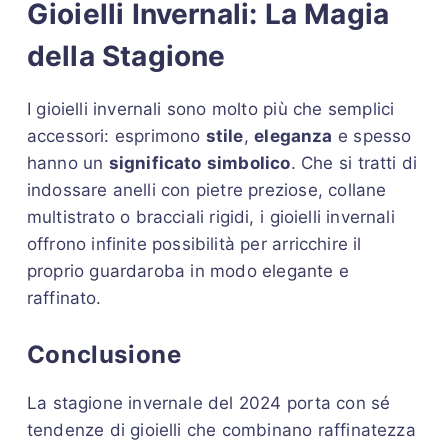
Gioielli Invernali: La Magia
della Stagione
I gioielli invernali sono molto più che semplici
accessori: esprimono
stile
,
eleganza
e spesso
hanno un
significato
simbolico
. Che si tratti di
indossare anelli con pietre preziose, collane
multistrato o bracciali rigidi, i gioielli invernali
offrono infinite possibilità per arricchire il
proprio guardaroba in modo elegante e
raffinato.
Conclusione
La stagione invernale del 2024 porta con sé
tendenze di gioielli che combinano raffinatezza